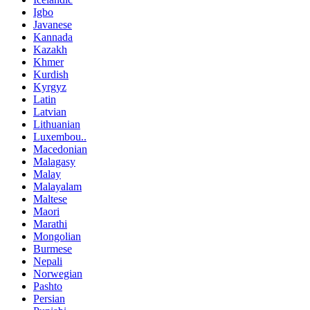
Igbo
Javanese
Kannada
Kazakh
Khmer
Kurdish
Kyrgyz
Latin
Latvian
Lithuanian
Luxembou..
Macedonian
Malagasy
Malay
Malayalam
Maltese
Maori
Marathi
Mongolian
Burmese
Nepali
Norwegian
Pashto
Persian