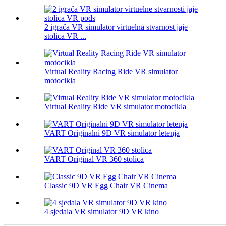
2 igrača VR simulator virtuelna stvarnost jaje
stolica VR ...
Virtual Reality Racing Ride VR simulator
motocikla
Virtual Reality Ride VR simulator motocikla
VART Originalni 9D VR simulator letenja
VART Original VR 360 stolica
Classic 9D VR Egg Chair VR Cinema
4 sjedala VR simulator 9D VR kino