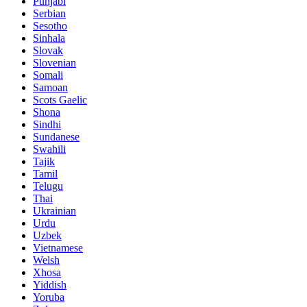
Punjabi
Serbian
Sesotho
Sinhala
Slovak
Slovenian
Somali
Samoan
Scots Gaelic
Shona
Sindhi
Sundanese
Swahili
Tajik
Tamil
Telugu
Thai
Ukrainian
Urdu
Uzbek
Vietnamese
Welsh
Xhosa
Yiddish
Yoruba