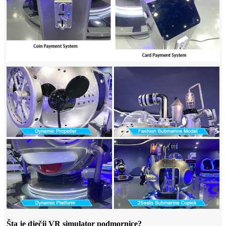
Šta je dječji VR simulator podmornice?