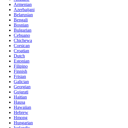
Armenian
Azerbaijani
Belarusian
Bengali
Bosnian
Bulgarian
Cebuano
Chichewa
Corsican
Croatian
Dutch
Estonian
Filipino
Finnish
Frisian
Galician
Georgian
Gujarati
Haitian
Hausa
Hawaiian
Hebrew
Hmong
Hungarian
Icelandic