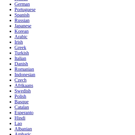
German
Portuguese
Spanish
Russian
Japanese
Korean
Arabic
Irish
Greek
Turkish
Italian
Danish
Romanian
Indonesian
Czech
Afrikaans
Swedish
Polish
Basque
Catalan
Esperanto
Hindi
Lao
Albanian
Amharic