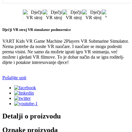
Dječji VR stroj VR simulator podmornice
VART Kids VR Game Machine 2Players VR Submarine Simulator.
Nema potrebe da nosite VR naočare. I naočare se mogu podesiti
prema visini. Ne samo da možete igrati igru ​​VR snimanja, već
možete i gledati VR filmove. To je dobar način da se igra roditelj-
dijete i potakne interesovanje djece!
Pošaljite upit
Detalji o proizvodu
Oznake proizvoda