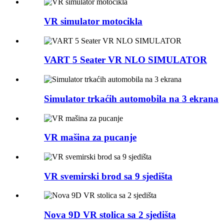
VR simulator motocikla
VART 5 Seater VR NLO SIMULATOR
Simulator trkaćih automobila na 3 ekrana
VR mašina za pucanje
VR svemirski brod sa 9 sjedišta
Nova 9D VR stolica sa 2 sjedišta