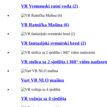
VR Vremenski ratni vođa (2)
VR Ratnička Mašina (6)
VR fantazijski svemirski brod (2)
VR stolica sa 2 sjedišta i 360° video nadzo
Vart VR NLO mašina
VR vožnja sa 4 sjedišta