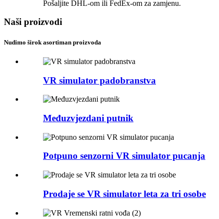
Pošaljite DHL-om ili FedEx-om za zamjenu.
Naši proizvodi
Nudimo širok asortiman proizvoda
VR simulator padobranstva
Međuzvjezdani putnik
Potpuno senzorni VR simulator pucanja
Prodaje se VR simulator leta za tri osobe