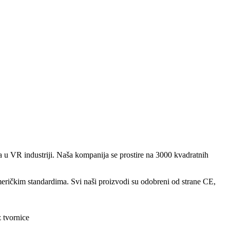
u VR industriji. Naša kompanija se prostire na 3000 kvadratnih
ričkim standardima. Svi naši proizvodi su odobreni od strane CE,