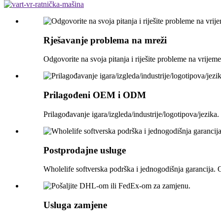
Rješavanje problema na mreži
Odgovorite na svoja pitanja i riješite probleme na vrijeme
Prilagođeni OEM i ODM
Prilagođavanje igara/izgleda/industrije/logotipova/jezika
Postprodajne usluge
Wholelife softverska podrška i jednogodišnja garancija. 
Usluga zamjene