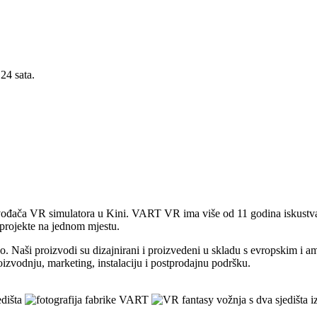
24 sata.
vođača VR simulatora u Kini. VART VR ima više od 11 godina iskustva 
projekte na jednom mjestu.
aši proizvodi su dizajnirani i proizvedeni u skladu s evropskim i ame
vodnju, marketing, instalaciju i postprodajnu podršku.